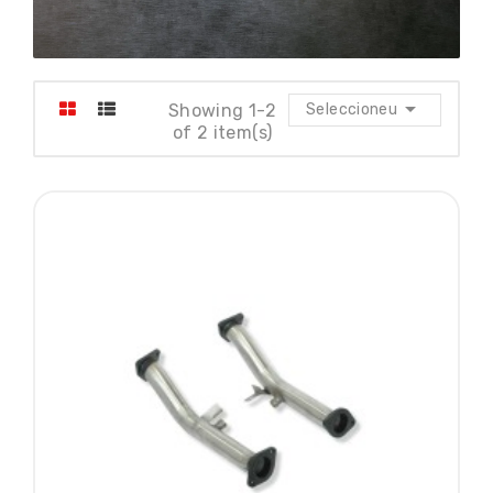

Showing 1-2
Seleccioneu
of 2 item(s)