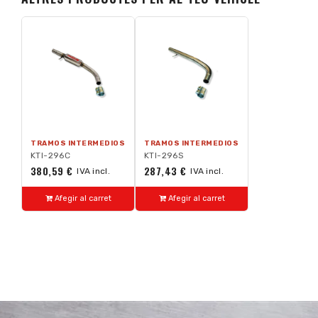
TRAMOS INTERMEDIOS
TRAMOS INTERMEDIOS
KTI-296C
KTI-296S
380,59 €
287,43 €
IVA incl.
IVA incl.
Afegir al carret
Afegir al carret