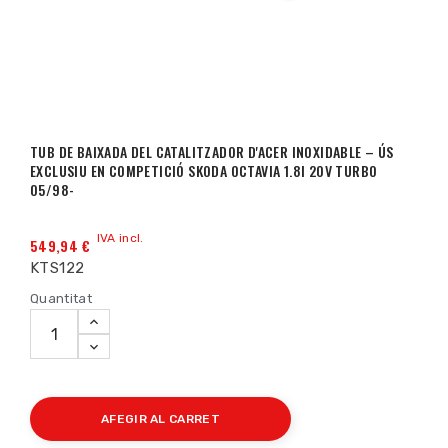
TUB DE BAIXADA DEL CATALITZADOR D'ACER INOXIDABLE – ÚS
EXCLUSIU EN COMPETICIÓ SKODA OCTAVIA 1.8I 20V TURBO
05/98-
IVA incl.
549,94 €
KTS122
Quantitat
AFEGIR AL CARRET