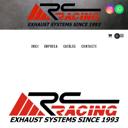
0
INICI
EMPRESA
CATÀLEG
CONTACTE