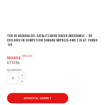
TUB DE BAIXADA DEL CATALITZADOR D'ACER INOXIDABLE – ÚS
EXCLUSIU EN COMPETICIÓ SUBARU IMPREZA 4WD 2.0I GT TURBO
-00
IVA incl.
563,63 €
KTS136
Quantitat
AFEGIR AL CARRET