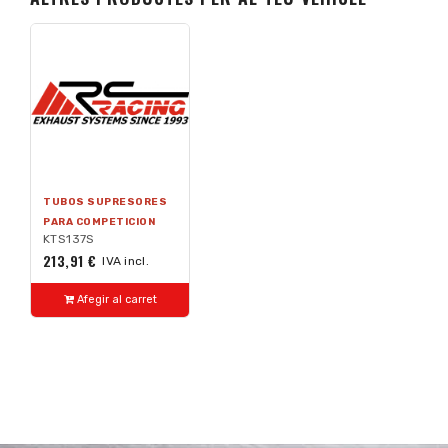
TUBOS SUPRESORES
PARA COMPETICION
KTS137S
213,91 €
IVA incl.
Afegir al carret