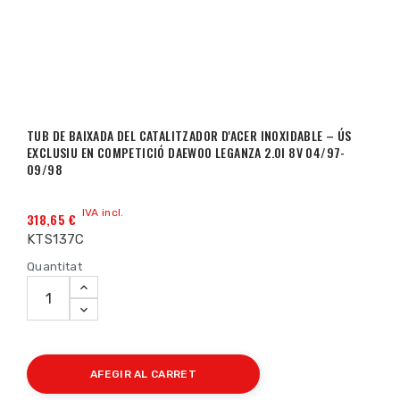
TUB DE BAIXADA DEL CATALITZADOR D'ACER INOXIDABLE – ÚS
EXCLUSIU EN COMPETICIÓ DAEWOO LEGANZA 2.0I 8V 04/97-
09/98
IVA incl.
318,65 €
KTS137C
Quantitat
AFEGIR AL CARRET