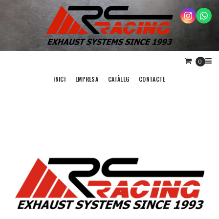
0
INICI
EMPRESA
CATÀLEG
CONTACTE