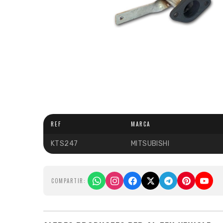
REF
MARCA
KTS247
MITSUBISHI
COMPARTIR: