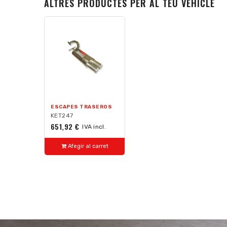
ALTRES PRODUCTES PER AL TEU VEHICLE
ESCAPES TRASEROS
KET247
651,92 €
IVA incl.
Afegir al carret