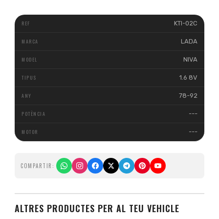
KTI-02C
LADA
NIVA
1.6 8V
78-92
---
---
COMPARTIR:
ALTRES PRODUCTES PER AL TEU VEHICLE