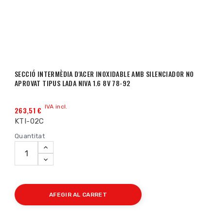
SECCIÓ INTERMÈDIA D'ACER INOXIDABLE AMB SILENCIADOR NO
APROVAT TIPUS LADA NIVA 1.6 8V 78-92
IVA incl.
263,51 €
KTI-02C
Quantitat
AFEGIR AL CARRET