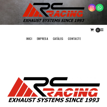
0
INICI
EMPRESA
CATÀLEG
CONTACTE