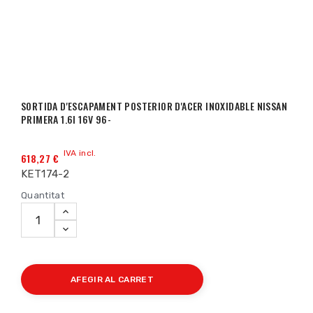
SORTIDA D'ESCAPAMENT POSTERIOR D'ACER INOXIDABLE NISSAN
PRIMERA 1.6I 16V 96-
IVA incl.
618,27 €
KET174-2
Quantitat
AFEGIR AL CARRET