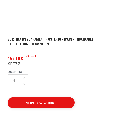
SORTIDA D'ESCAPAMENT POSTERIOR D'ACER INOXIDABLE
PEUGEOT 106 1.1I 8V 91-99
IVA incl.
456,49 €
KET77
Quantitat
AFEGIR AL CARRET