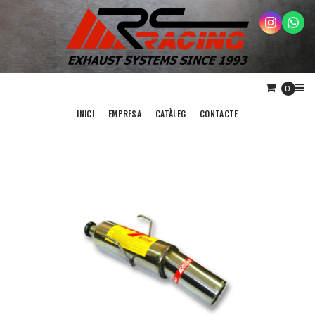
0
INICI
EMPRESA
CATÀLEG
CONTACTE