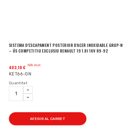
SISTEMA D'ESCAPAMENT POSTERIOR D'ACER INOXIDABLE GRUP-N
– ÚS COMPETITIU EXCLUSIU RENAULT 19 1.8I 16V 89-92
IVA incl.
403,10 €
KET66-GN
Quantitat
AFEGIR AL CARRET