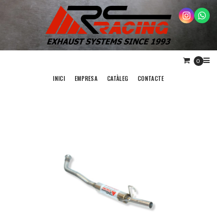
0
INICI
EMPRESA
CATÀLEG
CONTACTE