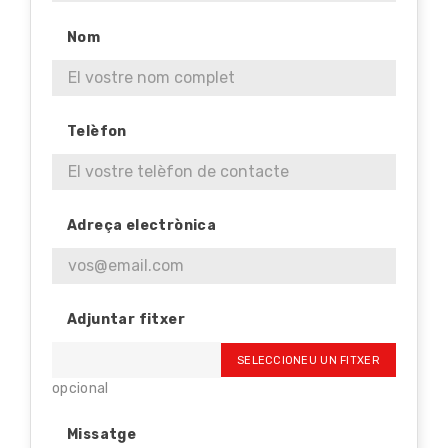
Nom
Telèfon
Adreça electrònica
Adjuntar fitxer
SELECCIONEU UN FITXER
opcional
Missatge