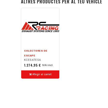
ALTRES PRODUCTES PER AL TEU VEHICLE
COLECTORES DE
ESCAPE
KCE56TE56
1.274,95 €
IVA incl.
Afegir al carret