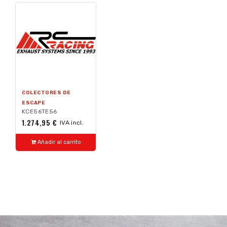
COLECTORES DE
ESCAPE
KCE56TE56
1.274,95 €
IVA incl.
Añadir al carrito