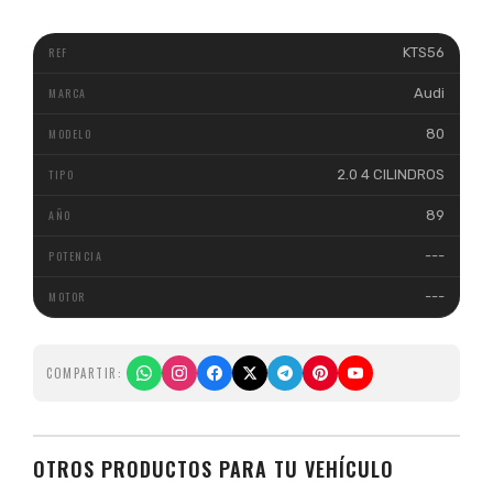
KTS56
Audi
80
2.0 4 CILINDROS
89
---
---
COMPARTIR:
OTROS PRODUCTOS PARA TU VEHÍCULO