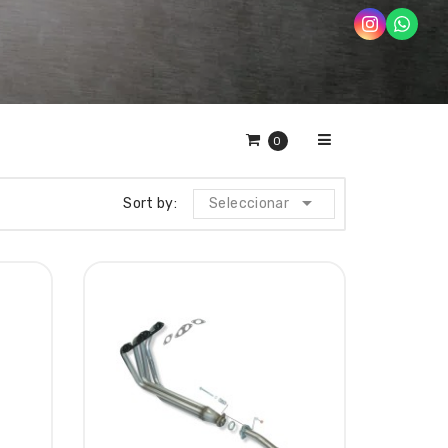
0

Sort by:
Seleccionar