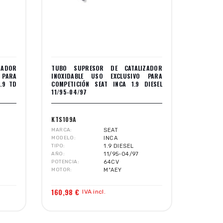
ZADOR
TUBO SUPRESOR DE CATALIZADOR
 PARA
INOXIDABLE USO EXCLUSIVO PARA
.9 TD
COMPETICIÓN SEAT INCA 1.9 DIESEL
11/95-04/97
KTS109A
MARCA
SEAT
MODELO
INCA
TIPO
1.9 DIESEL
AÑO
11/95-04/97
POTENCIA
64CV
MOTOR
MºAEY
160,98 €
IVA incl.