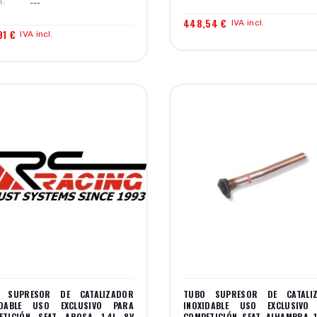
R
---
448,54 €
IVA incl.
91 €
IVA incl.
 SUPRESOR DE CATALIZADOR
TUBO SUPRESOR DE CATALI
IDABLE USO EXCLUSIVO PARA
INOXIDABLE USO EXCLUSIVO
ETICIÓN SEAT AROSA 1.4I 8V
COMPETICIÓN SEAT ALHAMBRA 1