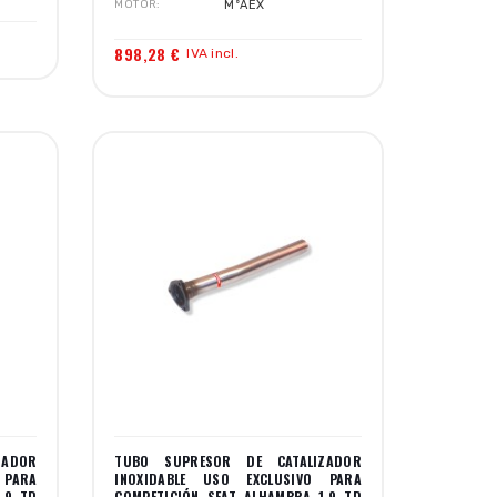
MOTOR
MºAEX
898,28 €
IVA incl.
ZADOR
TUBO SUPRESOR DE CATALIZADOR
 PARA
INOXIDABLE USO EXCLUSIVO PARA
.9 TD
COMPETICIÓN SEAT ALHAMBRA 1.9 TD