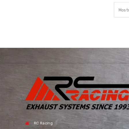
Mostr
RC Racing