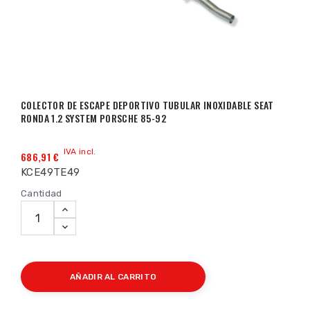
COLECTOR DE ESCAPE DEPORTIVO TUBULAR INOXIDABLE SEAT
RONDA 1.2 SYSTEM PORSCHE 85-92
IVA incl.
686,91 €
KCE49TE49
Cantidad
AÑADIR AL CARRITO