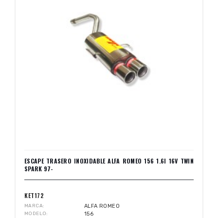
ESCAPE TRASERO INOXIDABLE ALFA ROMEO 156 1.6I 16V TWIN
SPARK 97-
KET172
MARCA
ALFA ROMEO
MODELO
156