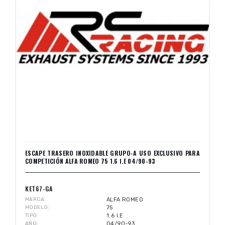
ESCAPE TRASERO INOXIDABLE GRUPO-A USO EXCLUSIVO PARA
COMPETICIÓN ALFA ROMEO 75 1.6 I.E 04/90-93
KET67-GA
MARCA
ALFA ROMEO
MODELO
75
TIPO
1.6 I.E
AÑO
04/90-93