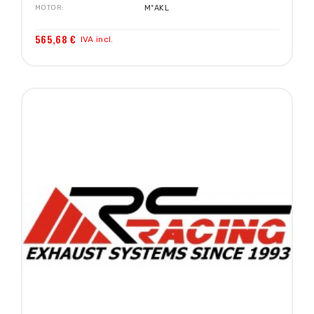
MOTOR
MºAKL
565,68 €
IVA incl.