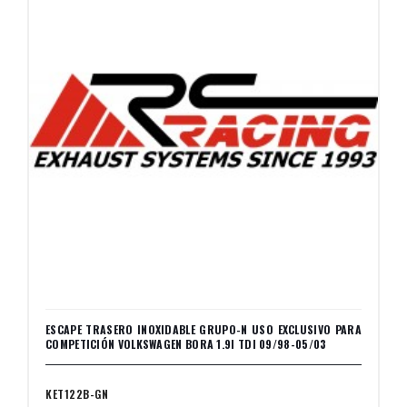
ESCAPE TRASERO INOXIDABLE GRUPO-N USO EXCLUSIVO PARA
COMPETICIÓN VOLKSWAGEN BORA 1.9I TDI 09/98-05/03
KET122B-GN