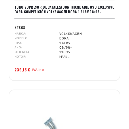
TUBO SUPRESOR DE CATALIZADOR INOXIDABLE USO EXCLUSIVO
PARA COMPETICIÓN VOLKSWAGEN BORA 1.6I 8V 08/98-
KTS68
MARCA
VOLKSWAGEN
MODELO
BORA
TIPO
1.6I 8V
AÑO
08/98-
POTENCIA
100CV
MOTOR
MºAKL
239,16 €
IVA incl.