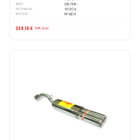
AÑO
08/98-
POTENCIA
100CV
MOTOR
MºAEH
239,16 €
IVA incl.