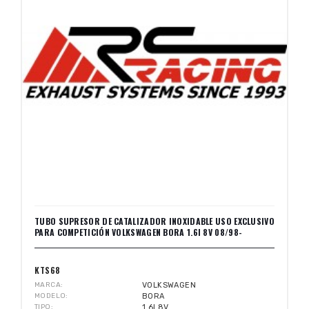
TUBO SUPRESOR DE CATALIZADOR INOXIDABLE USO EXCLUSIVO
PARA COMPETICIÓN VOLKSWAGEN BORA 1.6I 8V 08/98-
KTS68
MARCA
VOLKSWAGEN
MODELO
BORA
TIPO
1.6I 8V