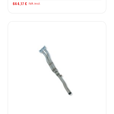
644,17 €
IVA incl.