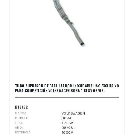
TUBO SUPRESOR DE CATALIZADOR INOXIDABLE USO EXCLUSIVO
PARA COMPETICIÓN VOLKSWAGEN BORA 1.6I 8V 08/98-
KTS162
MARCA
VOLKSWAGEN
MODELO
BORA
TIPO
1.6I 8V
AÑO
08/98-
POTENCIA
100CV