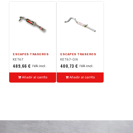
ESCAPES TRASEROS
ESCAPES TRASEROS
KET67
KET67-GN
489,66 €
400,73 €
IVA incl.
IVA incl.
Añadir al carrito
Añadir al carrito