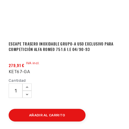
ESCAPE TRASERO INOXIDABLE GRUPO-A USO EXCLUSIVO PARA
COMPETICIÓN ALFA ROMEO 75 1.6 I.E 04/90-93
IVA incl.
279,91 €
KET67-GA
Cantidad
AÑADIR AL CARRITO