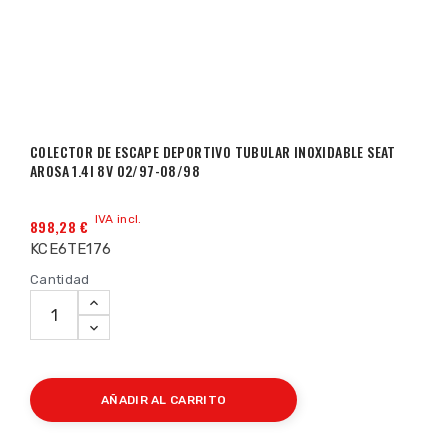
COLECTOR DE ESCAPE DEPORTIVO TUBULAR INOXIDABLE SEAT
AROSA 1.4I 8V 02/97-08/98
IVA incl.
898,28 €
KCE6TE176
Cantidad
AÑADIR AL CARRITO