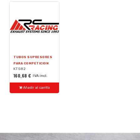
TUBOS SUPRESORES
PARA COMPETICION
KTS82
160,68 €
IVA incl.
Añadir al carrito