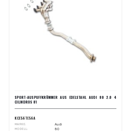
SPORT-AUSPUFFKRÜMMER AUS EDELSTAHL AUDI 80 2.0 4
CILINDROS 81
KCE56TE56A
MARKE
Audi
MODELL
80