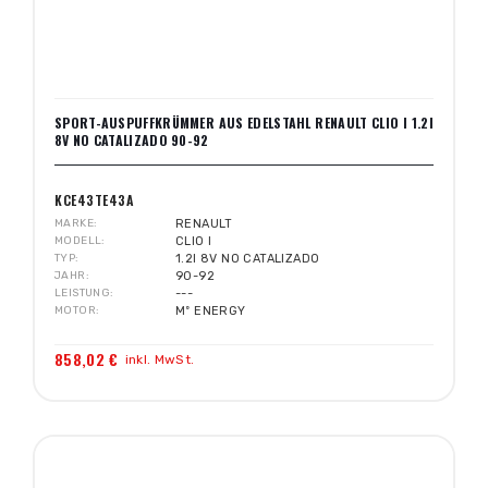
SPORT-AUSPUFFKRÜMMER AUS EDELSTAHL RENAULT CLIO I 1.2I
8V NO CATALIZADO 90-92
KCE43TE43A
MARKE
RENAULT
MODELL
CLIO I
TYP
1.2I 8V NO CATALIZADO
JAHR
90-92
LEISTUNG
---
MOTOR
Mº ENERGY
858,02 €
inkl. MwSt.