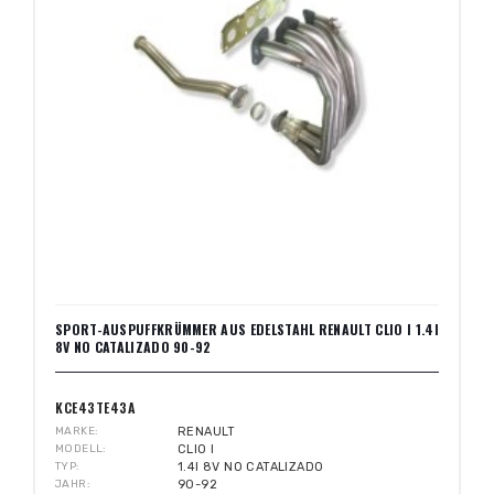
SPORT-AUSPUFFKRÜMMER AUS EDELSTAHL RENAULT CLIO I 1.4I
8V NO CATALIZADO 90-92
KCE43TE43A
MARKE
RENAULT
MODELL
CLIO I
TYP
1.4I 8V NO CATALIZADO
JAHR
90-92