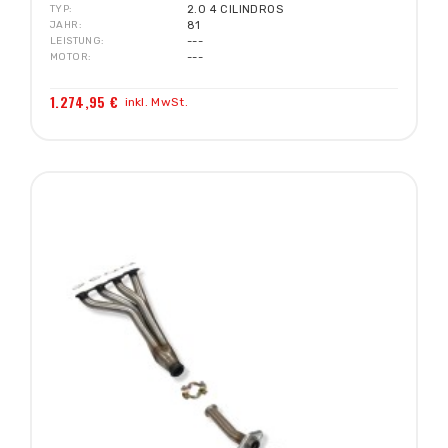
TYP
2.0 4 CILINDROS
JAHR
81
LEISTUNG
---
MOTOR
---
1.274,95 €
inkl. MwSt.