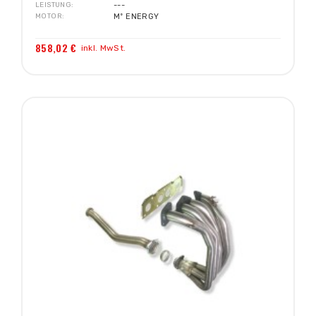
LEISTUNG
---
MOTOR
Mº ENERGY
858,02 €
inkl. MwSt.