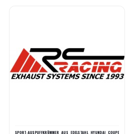
SPORT-AUSPUFFKRÜMMER AUS EDELSTAHL HYUNDAI COUPE