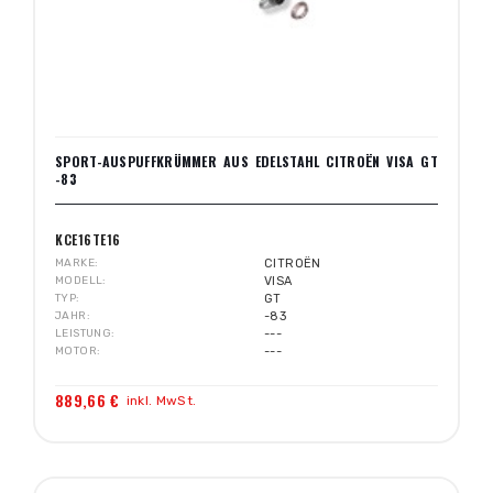
SPORT-AUSPUFFKRÜMMER AUS EDELSTAHL CITROËN VISA GT
-83
KCE16TE16
MARKE
CITROËN
MODELL
VISA
TYP
GT
JAHR
-83
LEISTUNG
---
MOTOR
---
889,66 €
inkl. MwSt.