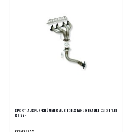
SPORT-AUSPUFFKRÜMMER AUS EDELSTAHL RENAULT CLIO I 1.8I
RT 92-
KCE42TE42