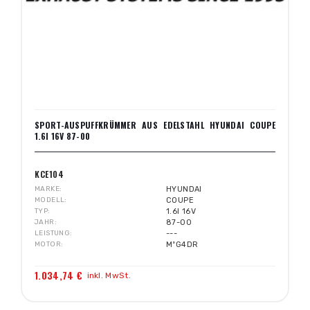
SPORT-AUSPUFFKRÜMMER AUS EDELSTAHL HYUNDAI COUPE
1.6I 16V 87-00
KCE104
MARKE
HYUNDAI
MODELL
COUPE
TYP
1.6I 16V
JAHR
87-00
LEISTUNG
---
MOTOR
MºG4DR
1.034,74 €
inkl. MwSt.