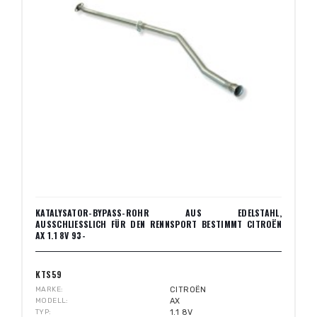
KATALYSATOR-BYPASS-ROHR AUS EDELSTAHL,
AUSSCHLIESSLICH FÜR DEN RENNSPORT BESTIMMT CITROËN A
X 1.1 8V 93-
KTS59
MARKE
CITROËN
MODELL
AX
TYP
1.1 8V