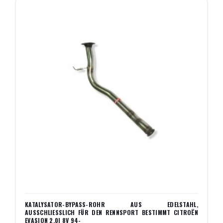
KATALYSATOR-BYPASS-ROHR AUS EDELSTAHL,
AUSSCHLIESSLICH FÜR DEN RENNSPORT BESTIMMT CITROËN E
VASION 2.0I 8V 94-