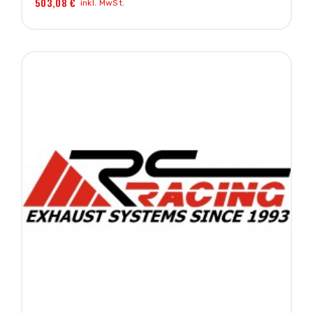
503,08 €
inkl. MwSt.