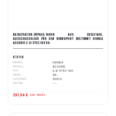
KATALYSATOR-BYPASS-ROHR AUS EDELSTAHL,
AUSSCHLIESSLICH FÜR DEN RENNSPORT BESTIMMT HONDA A
CCORD 2.2I VTEC 16V 96-
KTS118
MARKE
HONDA
MODELL
ACCORD
TYP
2.2I VTEC 16V
JAHR
96-
LEISTUNG
150CV
MOTOR
---
297,04 €
inkl. MwSt.