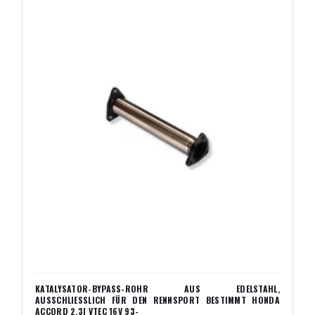
KATALYSATOR-BYPASS-ROHR AUS EDELSTAHL,
AUSSCHLIESSLICH FÜR DEN RENNSPORT BESTIMMT HONDA A
CCORD 2.3I VTEC 16V 93-