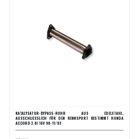
KATALYSATOR-BYPASS-ROHR AUS EDELSTAHL,
AUSSCHLIESSLICH FÜR DEN RENNSPORT BESTIMMT HONDA A
CCORD 2.0I 16V 90-11/92