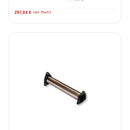
297,04 €
inkl. MwSt.