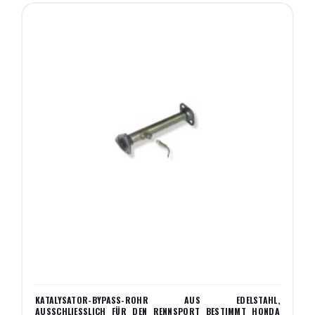
KATALYSATOR-BYPASS-ROHR AUS EDELSTAHL,
AUSSCHLIESSLICH FÜR DEN RENNSPORT BESTIMMT HONDA C