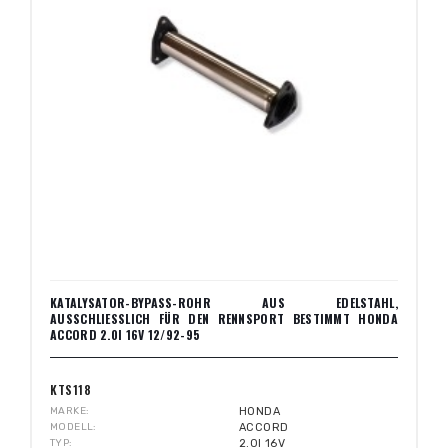
KATALYSATOR-BYPASS-ROHR AUS EDELSTAHL,
AUSSCHLIESSLICH FÜR DEN RENNSPORT BESTIMMT HONDA A
CCORD 2.0I 16V 12/92-95
KTS118
MARKE
HONDA
MODELL
ACCORD
TYP
2.0I 16V