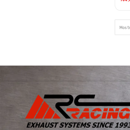
Mostr