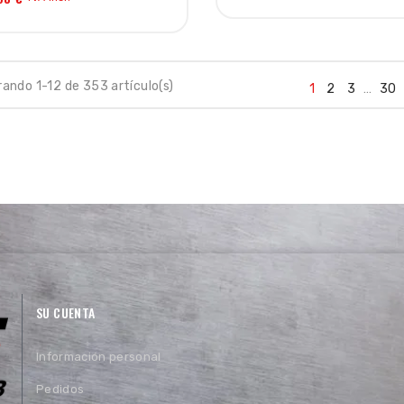
ando 1-12 de 353 artículo(s)
1
2
3
…
30
SU CUENTA
Información personal
Pedidos