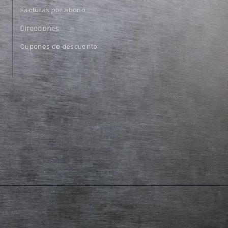
Facturas por abono
Direcciones
Cupones de descuento