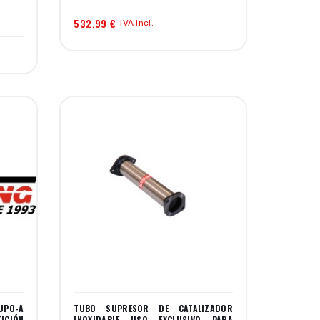
532,99 €
IVA incl.
UPO-A
TUBO SUPRESOR DE CATALIZADOR
ICIÓN
INOXIDABLE USO EXCLUSIVO PARA