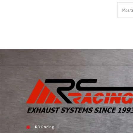
Mostr
RC Racing