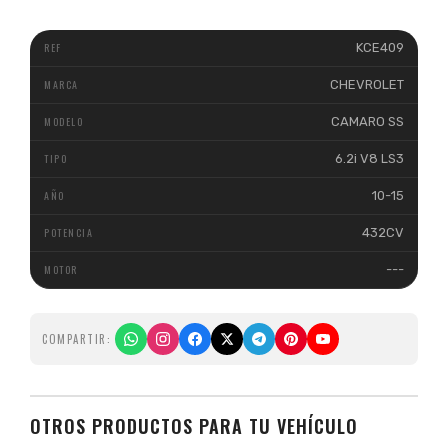
KCE409
CHEVROLET
CAMARO SS
6.2i V8 LS3
10-15
432CV
---
COMPARTIR:
OTROS PRODUCTOS PARA TU VEHÍCULO