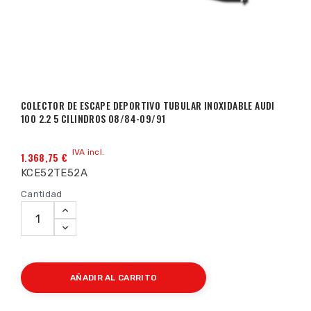
COLECTOR DE ESCAPE DEPORTIVO TUBULAR INOXIDABLE AUDI
100 2.2 5 CILINDROS 08/84-09/91
IVA incl.
1.368,75 €
KCE52TE52A
Cantidad
AÑADIR AL CARRITO