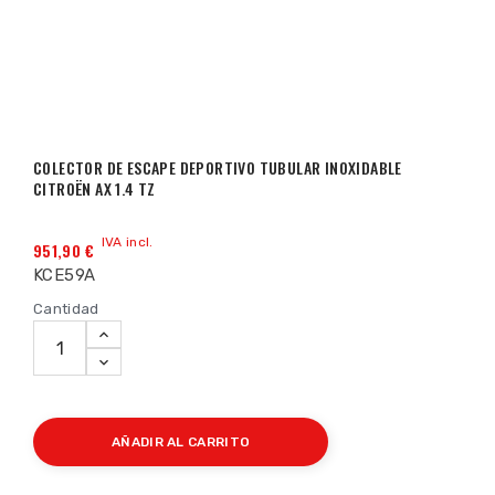
COLECTOR DE ESCAPE DEPORTIVO TUBULAR INOXIDABLE
CITROËN AX 1.4 TZ
IVA incl.
951,90 €
KCE59A
Cantidad
AÑADIR AL CARRITO