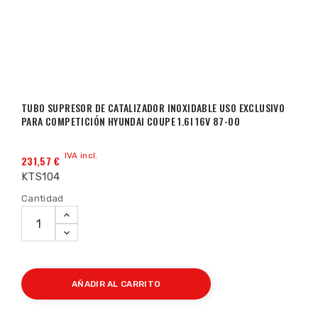
TUBO SUPRESOR DE CATALIZADOR INOXIDABLE USO EXCLUSIVO
PARA COMPETICIÓN HYUNDAI COUPE 1.6I 16V 87-00
IVA incl.
231,57 €
KTS104
Cantidad
AÑADIR AL CARRITO