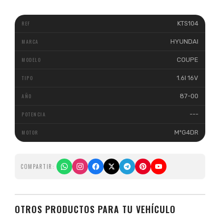
KTS104
HYUNDAI
COUPE
1.6I 16V
87-00
---
MºG4DR
COMPARTIR:
OTROS PRODUCTOS PARA TU VEHÍCULO