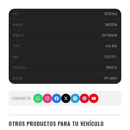
KTS162
SKODA
OCTAVIA
1.6I 8V
02/97-
100CV
Mº:AEH
COMPARTIR:
OTROS PRODUCTOS PARA TU VEHÍCULO