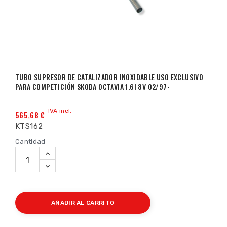
TUBO SUPRESOR DE CATALIZADOR INOXIDABLE USO EXCLUSIVO
PARA COMPETICIÓN SKODA OCTAVIA 1.6I 8V 02/97-
IVA incl.
565,68 €
KTS162
Cantidad
AÑADIR AL CARRITO