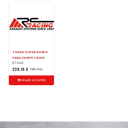
TUBOS SUPRESORES
PARA COMPETICION
KTS68
239,16 €
IVA incl.
Añadir al carrito