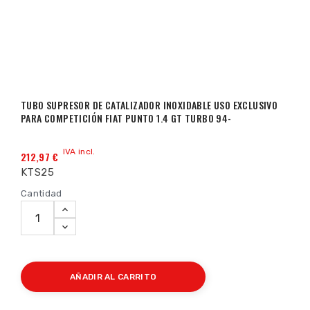
TUBO SUPRESOR DE CATALIZADOR INOXIDABLE USO EXCLUSIVO
PARA COMPETICIÓN FIAT PUNTO 1.4 GT TURBO 94-
IVA incl.
212,97 €
KTS25
Cantidad
AÑADIR AL CARRITO