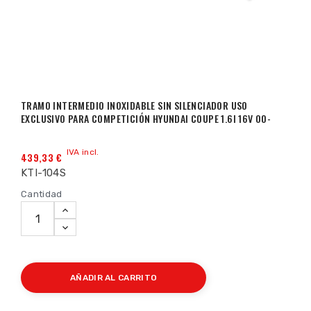
TRAMO INTERMEDIO INOXIDABLE SIN SILENCIADOR USO
EXCLUSIVO PARA COMPETICIÓN HYUNDAI COUPE 1.6I 16V 00-
IVA incl.
439,33 €
KTI-104S
Cantidad
AÑADIR AL CARRITO