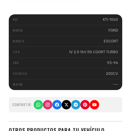
KTI-106S
FORD
ESCORT
IV 2.0 16V RS COORT TURBO
93-96
200CV
---
COMPARTIR:
OTROS PRODUCTOS PARA TU VEHÍCULO