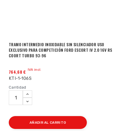
TRAMO INTERMEDIO INOXIDABLE SIN SILENCIADOR USO
EXCLUSIVO PARA COMPETICIÓN FORD ESCORT IV 2.0 16V RS
COORT TURBO 93-96
IVA incl.
764,68 €
KTI-1-106S
Cantidad
AÑADIR AL CARRITO