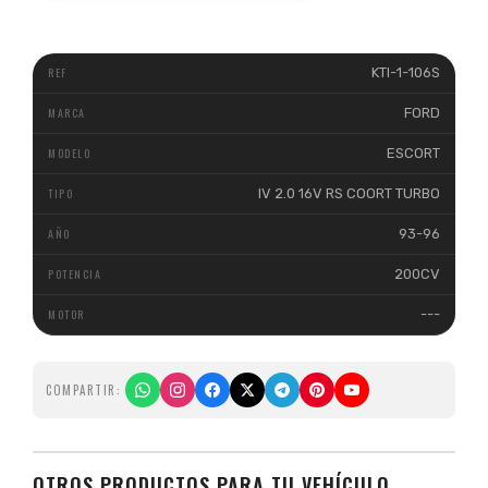
KTI-1-106S
FORD
ESCORT
IV 2.0 16V RS COORT TURBO
93-96
200CV
---
COMPARTIR:
OTROS PRODUCTOS PARA TU VEHÍCULO