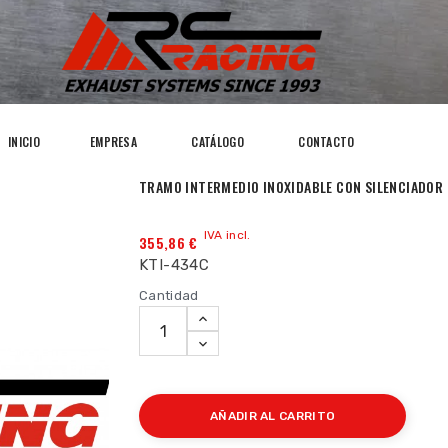
INICIO
EMPRESA
CATÁLOGO
CONTACTO
TRAMO INTERMEDIO INOXIDABLE CON SILENCIADOR 
IVA incl.
355,86 €
KTI-434C
Cantidad
AÑADIR AL CARRITO