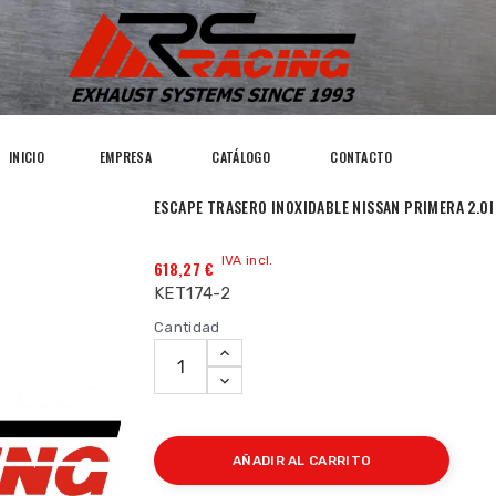
INICIO
EMPRESA
CATÁLOGO
CONTACTO
ESCAPE TRASERO INOXIDABLE NISSAN PRIMERA 2.0I
IVA incl.
618,27 €
KET174-2
Cantidad
AÑADIR AL CARRITO