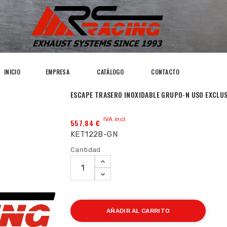
INICIO
EMPRESA
CATÁLOGO
CONTACTO
ESCAPE TRASERO INOXIDABLE GRUPO-N USO EXCLUS
IVA incl.
557,84 €
KET122B-GN
Cantidad
AÑADIR AL CARRITO