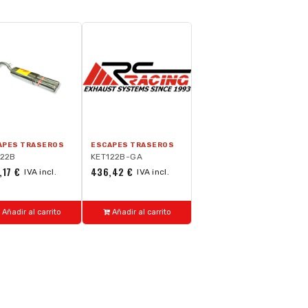
APES TRASEROS
ESCAPES TRASEROS
122B
KET122B-GA
,17 €
436,42 €
IVA incl.
IVA incl.
Añadir al carrito
Añadir al carrito