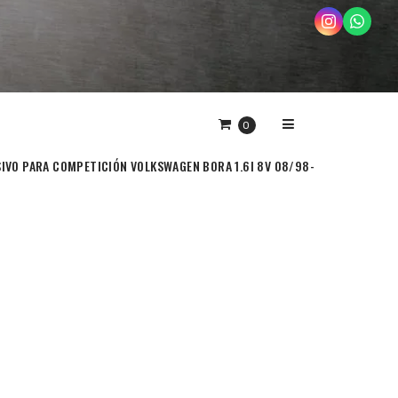
0
IVO PARA COMPETICIÓN VOLKSWAGEN BORA 1.6I 8V 08/98-