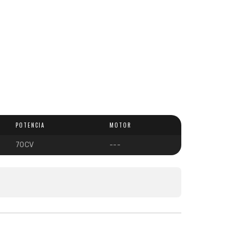
POTENCIA
MOTOR
70CV
---