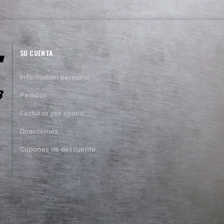
SU CUENTA
Información personal
Pedidos
Facturas por abono
Direcciones
Cupones de descuento