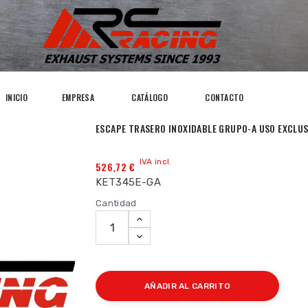
INICIO
EMPRESA
CATÁLOGO
CONTACTO
ESCAPE TRASERO INOXIDABLE GRUPO-A USO EXCLUS
IVA incl.
526,72 €
KET345E-GA
Cantidad
AÑADIR AL CARRITO