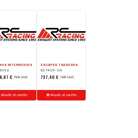
MOS INTERMEDIOS
ESCAPES TRASEROS
-409S
KET409-GA
6,87 €
737,40 €
IVA incl.
IVA incl.
Añadir al carrito
Añadir al carrito