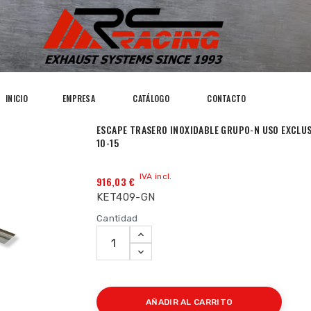
INICIO
EMPRESA
CATÁLOGO
CONTACTO
ESCAPE TRASERO INOXIDABLE GRUPO-N USO EXCLUS
10-15
IVA incl.
916,03 €
KET409-GN
Cantidad
AÑADIR AL CARRITO