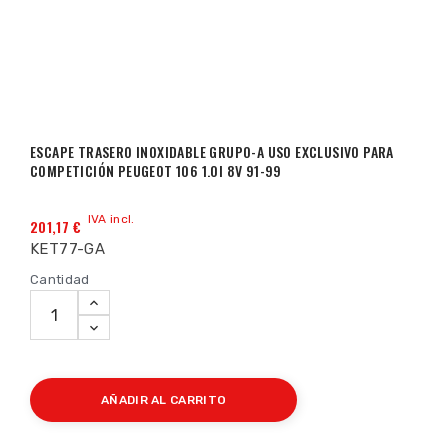
ESCAPE TRASERO INOXIDABLE GRUPO-A USO EXCLUSIVO PARA
COMPETICIÓN PEUGEOT 106 1.0I 8V 91-99
IVA incl.
201,17 €
KET77-GA
Cantidad
AÑADIR AL CARRITO