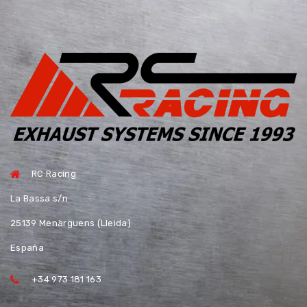
RC Racing
La Bassa s/n
25139 Menàrguens (Lleida)
España
+34 973 181 163