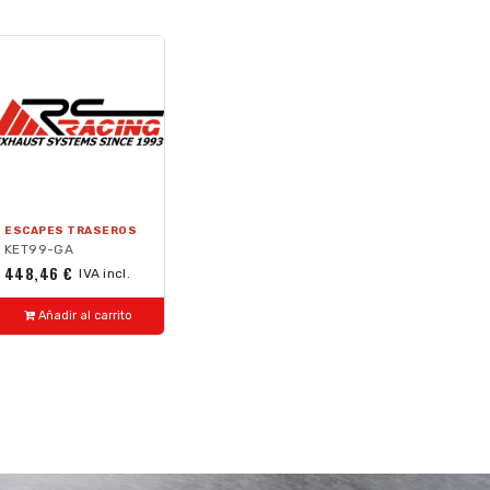
ESCAPES TRASEROS
KET99-GA
448,46 €
IVA incl.
Añadir al carrito