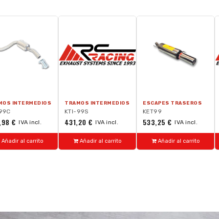
MOS INTERMEDIOS
TRAMOS INTERMEDIOS
ESCAPES TRASEROS
-99C
KTI-99S
KET99
,98 €
431,20 €
533,25 €
IVA incl.
IVA incl.
IVA incl.
Añadir al carrito
Añadir al carrito
Añadir al carrito