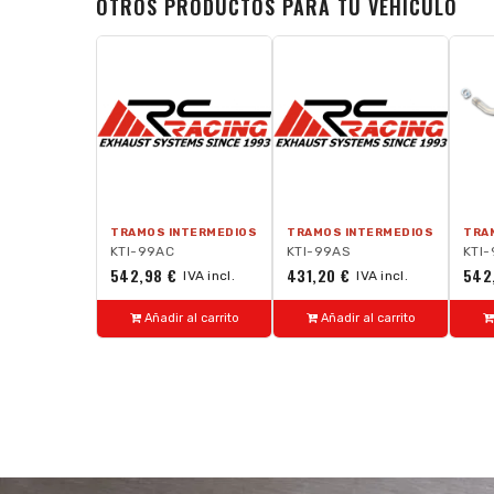
OTROS PRODUCTOS PARA TU VEHÍCULO
TRAMOS INTERMEDIOS
TRAMOS INTERMEDIOS
TRA
KTI-99AC
KTI-99AS
KTI
542,98 €
431,20 €
542
IVA incl.
IVA incl.
Añadir al carrito
Añadir al carrito