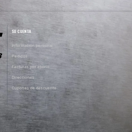
SU CUENTA
Información personal
Pedidos
Facturas por abono
Direcciones
Cupones de descuento