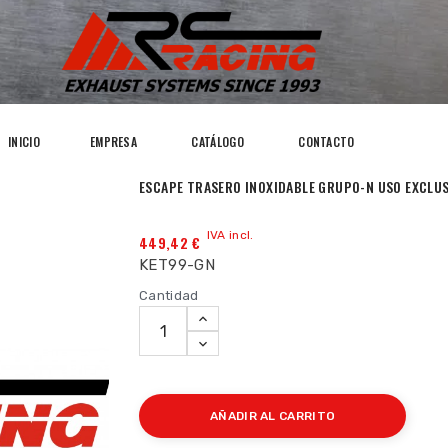
INICIO
EMPRESA
CATÁLOGO
CONTACTO
ESCAPE TRASERO INOXIDABLE GRUPO-N USO EXCLUS
IVA incl.
449,42 €
KET99-GN
Cantidad
AÑADIR AL CARRITO