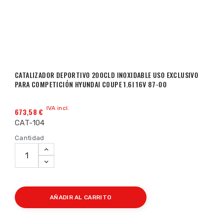
CATALIZADOR DEPORTIVO 200CLD INOXIDABLE USO EXCLUSIVO
PARA COMPETICIÓN HYUNDAI COUPE 1.6I 16V 87-00
IVA incl.
673,58 €
CAT-104
Cantidad
AÑADIR AL CARRITO