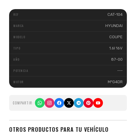
CAT-104
HYUNDAI
COUPE
1.6I 16V
87-00
---
MºG4DR
COMPARTIR:
OTROS PRODUCTOS PARA TU VEHÍCULO