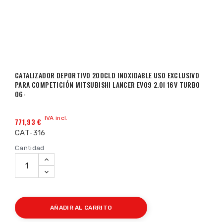
CATALIZADOR DEPORTIVO 200CLD INOXIDABLE USO EXCLUSIVO
PARA COMPETICIÓN MITSUBISHI LANCER EVO9 2.0I 16V TURBO
06-
IVA incl.
771,93 €
CAT-316
Cantidad
AÑADIR AL CARRITO