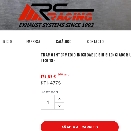
INICIO
EMPRESA
CATÁLOGO
CONTACTO
TRAMO INTERMEDIO INOXIDABLE SIN SILENCIADOR 
TFSI 19-
IVA incl.
177,87 €
KTI-477S
Cantidad
AÑADIR AL CARRITO