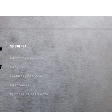
SU CUENTA
Información personal
Pedidos
Facturas por abono
Direcciones
Cupones de descuento