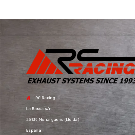
RC Racing
La Bassa s/n
25139 Menàrguens (Lleida)
España