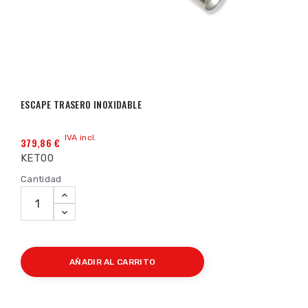
ESCAPE TRASERO INOXIDABLE
IVA incl.
379,86 €
KET00
Cantidad
AÑADIR AL CARRITO