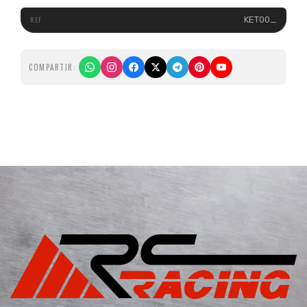
KET00_
COMPARTIR: