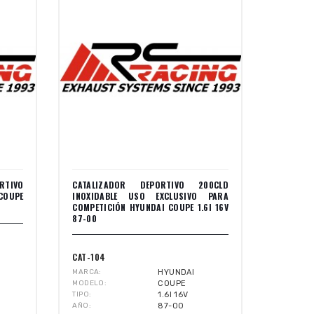
RTIVO
CATALIZADOR DEPORTIVO 200CLD
COUPE
INOXIDABLE USO EXCLUSIVO PARA
COMPETICIÓN HYUNDAI COUPE 1.6I 16V
87-00
CAT-104
MARCA
HYUNDAI
MODELO
COUPE
TIPO
1.6I 16V
AÑO
87-00