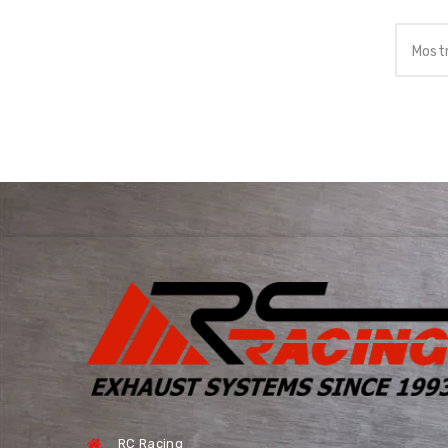
Mostr
RC Racing