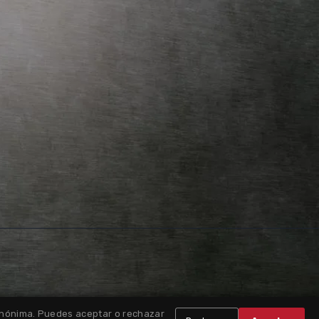
 anónima. Puedes aceptar o rechazar