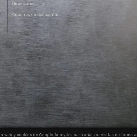
Direcciones
Cupones de descuento
la web y cookies de Google Analytics para analizar visitas de forma