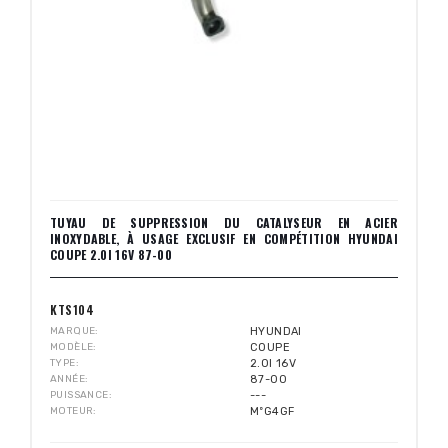
TUYAU DE SUPPRESSION DU CATALYSEUR EN ACIER
INOXYDABLE, À USAGE EXCLUSIF EN COMPÉTITION HYUNDAI
COUPE 2.0I 16V 87-00
KTS104
MARQUE
HYUNDAI
MODÈLE
COUPE
TYPE
2.0I 16V
ANNÉE
87-00
PUISSANCE
---
MOTEUR
MºG4GF