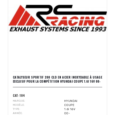
CATALYSEUR SPORTIF 200 CLD EN ACIER INOXYDABLE À USAGE
EXCLUSIF POUR LA COMPÉTITION HYUNDAI COUPE 1.6I 16V 00-
CAT-104
MARQUE
HYUNDAI
MODÈLE
COUPE
TYPE
1.6I 16V
ANNÉE
00-