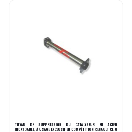
TUYAU DE SUPPRESSION DU CATALYSEUR EN ACIER
INOXYDABLE, À USAGE EXCLUSIF EN COMPÉTITION RENAULT CLIO