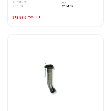
PUISSANCE
---
MOTEUR
MºG4DR
673,58 €
TVA incl.