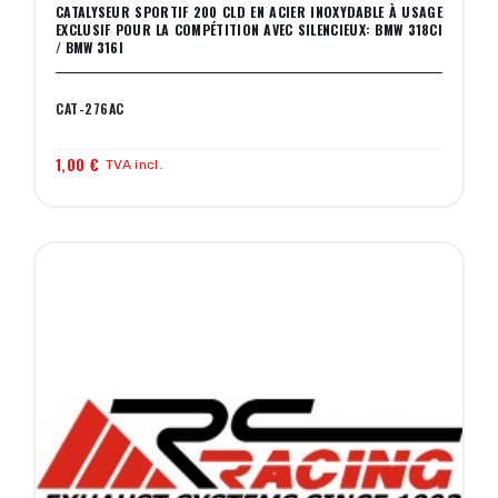
CATALYSEUR SPORTIF 200 CLD EN ACIER INOXYDABLE À USAGE
EXCLUSIF POUR LA COMPÉTITION AVEC SILENCIEUX: BMW 318CI
/ BMW 316I
CAT-276AC
1,00 €
TVA incl.