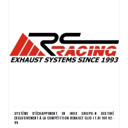
SYSTÈME D'ÉCHAPPEMENT EN INOX GRUPO-N DESTINÉ
EXCLUSIVEMENT À LA COMPÉTITION RENAULT CLIO I 1.8I 16V 92-
95