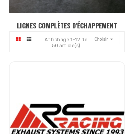
LIGNES COMPLÈTES D'ÉCHAPPEMENT

Affichage 1-12 de
Choisir
50 article(s)