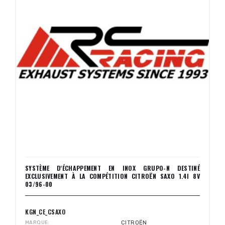
SYSTÈME D'ÉCHAPPEMENT EN INOX GRUPO-N DESTINÉ
EXCLUSIVEMENT À LA COMPÉTITION CITROËN SAXO 1.4I 8V
03/96-00
KGN_CE_CSAXO
MARQUE
CITROËN