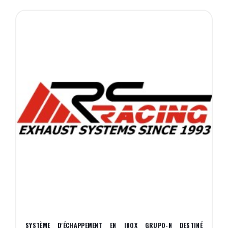
SYSTÈME D'ÉCHAPPEMENT EN INOX GRUPO-N DESTINÉ