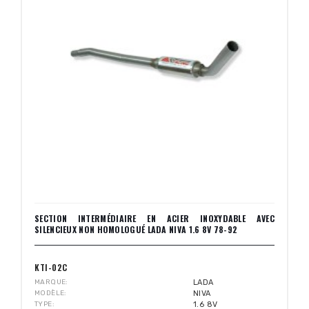
SECTION INTERMÉDIAIRE EN ACIER INOXYDABLE AVEC
SILENCIEUX NON HOMOLOGUÉ LADA NIVA 1.6 8V 78-92
KTI-02C
MARQUE
LADA
MODÈLE
NIVA
TYPE
1.6 8V