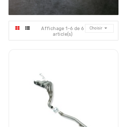

Affichage 1-6 de 6
Choisir
article(s)