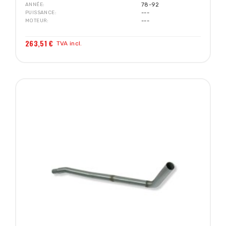
ANNÉE
78-92
PUISSANCE
---
MOTEUR
---
263,51 €
TVA incl.