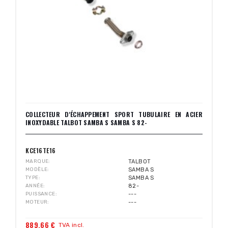
COLLECTEUR D'ÉCHAPPEMENT SPORT TUBULAIRE EN ACIER
INOXYDABLE TALBOT SAMBA S SAMBA S 82-
KCE16TE16
MARQUE
TALBOT
MODÈLE
SAMBA S
TYPE
SAMBA S
ANNÉE
82-
PUISSANCE
---
MOTEUR
---
889,66 €
TVA incl.