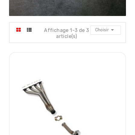

Affichage 1-3 de 3
Choisir
article(s)