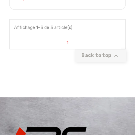
Affichage 1-3 de 3 article(s)
1

Back to top