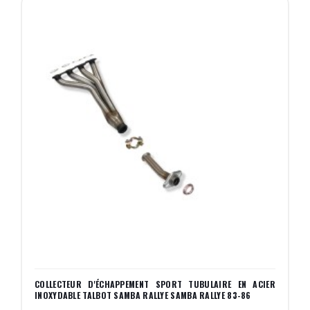
COLLECTEUR D'ÉCHAPPEMENT SPORT TUBULAIRE EN ACIER
INOXYDABLE TALBOT SAMBA RALLYE SAMBA RALLYE 83-86