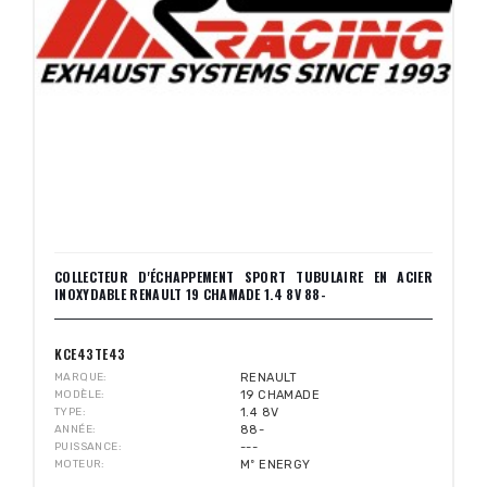
COLLECTEUR D'ÉCHAPPEMENT SPORT TUBULAIRE EN ACIER
INOXYDABLE RENAULT 19 CHAMADE 1.4 8V 88-
KCE43TE43
MARQUE
RENAULT
MODÈLE
19 CHAMADE
TYPE
1.4 8V
ANNÉE
88-
PUISSANCE
---
MOTEUR
Mº ENERGY