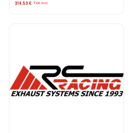
314,53 €
TVA incl.