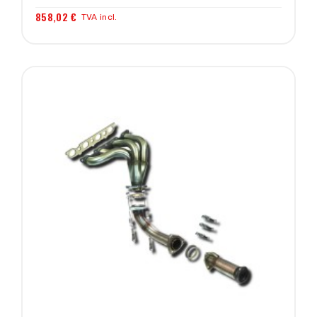
858,02 €
TVA incl.