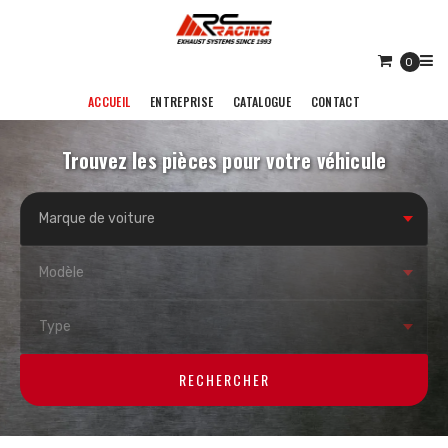
0
ACCUEIL
ENTREPRISE
CATALOGUE
CONTACT
Trouvez les pièces pour votre véhicule
RECHERCHER